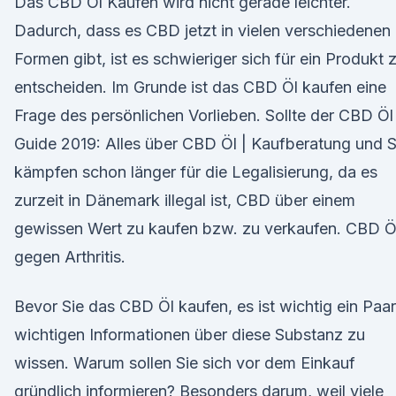
Das CBD Öl Kaufen wird nicht gerade leichter.
Dadurch, dass es CBD jetzt in vielen verschiedenen
Formen gibt, ist es schwieriger sich für ein Produkt 
entscheiden. Im Grunde ist das CBD Öl kaufen eine
Frage des persönlichen Vorlieben. Sollte der CBD Öl
Guide 2019: Alles über CBD Öl | Kaufberatung und S
kämpfen schon länger für die Legalisierung, da es
zurzeit in Dänemark illegal ist, CBD über einem
gewissen Wert zu kaufen bzw. zu verkaufen. CBD Ö
gegen Arthritis.
Bevor Sie das CBD Öl kaufen, es ist wichtig ein Paar
wichtigen Informationen über diese Substanz zu
wissen. Warum sollen Sie sich vor dem Einkauf
gründlich informieren? Besonders darum, weil viele