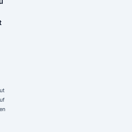
u
t
D
ut
uf
den