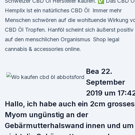
Schweizer CBD Öl Hersteller kaufen. ✅ Das CBD Ö
Hemplix ist ein natürliches CBD Öl Immer mehr
Menschen schwören auf die wohltuende Wirkung v
CBD Öl Tropfen. Hanföl scheint sich äußerst positiv
auf den menschlichen Organismus Shop legal
cannabis & accessories online.
Bea 22.
September
2019 um 17:42
Hallo, ich habe auch ein 2cm grosses
Myom ungünstig an der
Gebärmutterhalswand innen und um