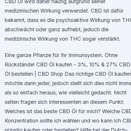
CBD Öl wird daher häufig aufgrund seiner
medizinischen Wirkung verwendet. CBD ist dafür
bekannt, dass es die psychoaktive Wirkung von TH
abschwächt oder ganz aufhebt, jedoch die
medizinische Wirkung von THC sogar verstärkt.
Eine ganze Pflanze für Ihr Immunsystem. Ohne
Rückstände! CBD Öl kaufen - 3%, 10% & 27% CBD
Öl bestellen | CBD Shop Das richtige CBD Öl kaufen
möchte dann jeder, jedoch stellt sich dies nicht imme
als so einfach heraus, wie vielleicht gedacht. Nicht
selten fragen sich Interessenten an diesem Punkt:
Welches ist das beste CBD Öl für mich? Welche CB
Konzentration sollte ich wählen und wo kann ich C
günstig kaufen oder bestellen? Hilfe bei der Dutch-