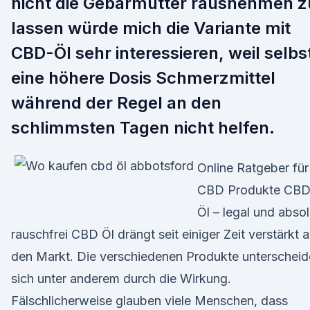
nicht die Gebärmutter rausnehmen z
lassen würde mich die Variante mit
CBD-Öl sehr interessieren, weil selbs
eine höhere Dosis Schmerzmittel
während der Regel an den
schlimmsten Tagen nicht helfen.
Online Ratgeber für
CBD Produkte CB
Öl – legal und absol
rauschfrei CBD Öl drängt seit einiger Zeit verstärkt a
den Markt. Die verschiedenen Produkte unterschei
sich unter anderem durch die Wirkung.
Fälschlicherweise glauben viele Menschen, dass