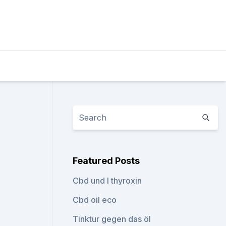
Featured Posts
Cbd und l thyroxin
Cbd oil eco
Tinktur gegen das öl