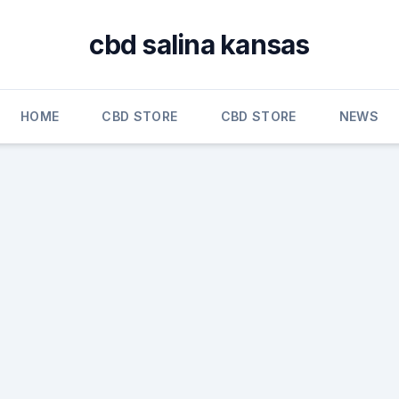
cbd salina kansas
HOME
CBD STORE
CBD STORE
NEWS
n