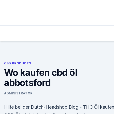
Skip
to
content
CBD PRODUCTS
Wo kaufen cbd öl
abbotsford
ADMINISTRATOR
Hilfe bei der Dutch-Headshop Blog - THC Öl kaufe