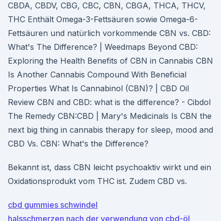
CBDA, CBDV, CBG, CBC, CBN, CBGA, THCA, THCV,
THC Enthält Omega-3-Fettsäuren sowie Omega-6-
Fettsäuren und natürlich vorkommende CBN vs. CBD:
What's The Difference? | Weedmaps Beyond CBD:
Exploring the Health Benefits of CBN in Cannabis CBN
Is Another Cannabis Compound With Beneficial
Properties What Is Cannabinol (CBN)? | CBD Oil
Review CBN and CBD: what is the difference? - Cibdol
The Remedy CBN:CBD | Mary's Medicinals Is CBN the
next big thing in cannabis therapy for sleep, mood and
CBD Vs. CBN: What's the Difference?
Bekannt ist, dass CBN leicht psychoaktiv wirkt und ein
Oxidationsprodukt vom THC ist. Zudem CBD vs.
cbd gummies schwindel
halsschmerzen nach der verwendung von cbd-öl