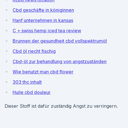
Cbd geschäfte in königinnen
Hanf unternehmen in kansas
C + swiss hemp iced tea review
Brunnen der gesundheit cbd vollspektrumöl
Cbd öl riecht fischig
Cbd-öl zur behandlung von angstzuständen
Wie benutzt man cbd flower
303 thc inhalt
Huile cbd douleur
Dieser Stoff ist dafür zuständig Angst zu verringern.