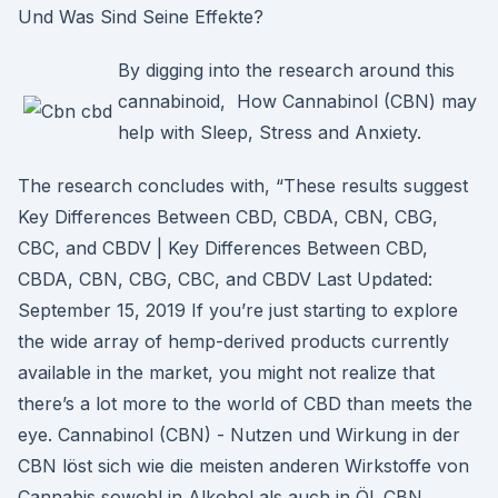
Und Was Sind Seine Effekte?
By digging into the research around this
cannabinoid, How Cannabinol (CBN) may
help with Sleep, Stress and Anxiety.
The research concludes with, “These results suggest
Key Differences Between CBD, CBDA, CBN, CBG,
CBC, and CBDV | Key Differences Between CBD,
CBDA, CBN, CBG, CBC, and CBDV Last Updated:
September 15, 2019 If you’re just starting to explore
the wide array of hemp-derived products currently
available in the market, you might not realize that
there’s a lot more to the world of CBD than meets the
eye. Cannabinol (CBN) - Nutzen und Wirkung in der
CBN löst sich wie die meisten anderen Wirkstoffe von
Cannabis sowohl in Alkohol als auch in Öl. CBN