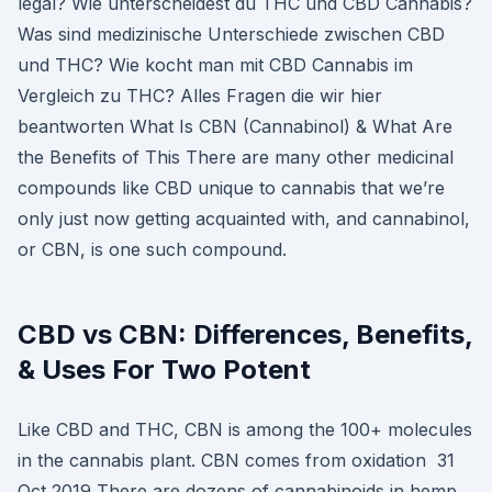
legal? Wie unterscheidest du THC und CBD Cannabis?
Was sind medizinische Unterschiede zwischen CBD
und THC? Wie kocht man mit CBD Cannabis im
Vergleich zu THC? Alles Fragen die wir hier
beantworten What Is CBN (Cannabinol) & What Are
the Benefits of This There are many other medicinal
compounds like CBD unique to cannabis that we’re
only just now getting acquainted with, and cannabinol,
or CBN, is one such compound.
CBD vs CBN: Differences, Benefits,
& Uses For Two Potent
Like CBD and THC, CBN is among the 100+ molecules
in the cannabis plant. CBN comes from oxidation 31
Oct 2019 There are dozens of cannabinoids in hemp