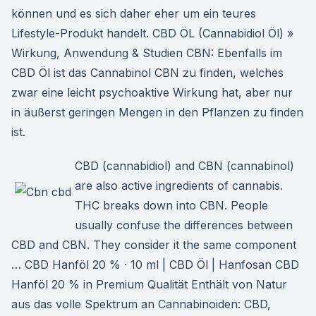
können und es sich daher eher um ein teures
Lifestyle-Produkt handelt. CBD ÖL (Cannabidiol Öl) »
Wirkung, Anwendung & Studien CBN: Ebenfalls im
CBD Öl ist das Cannabinol CBN zu finden, welches
zwar eine leicht psychoaktive Wirkung hat, aber nur
in äußerst geringen Mengen in den Pflanzen zu finden
ist.
CBD (cannabidiol) and CBN (cannabinol)
are also active ingredients of cannabis.
THC breaks down into CBN. People
usually confuse the differences between
CBD and CBN. They consider it the same component
… CBD Hanföl 20 % · 10 ml | CBD Öl | Hanfosan CBD
Hanföl 20 % in Premium Qualität Enthält von Natur
aus das volle Spektrum an Cannabinoiden: CBD,