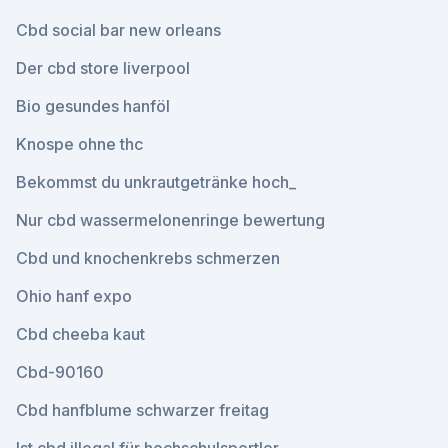
Cbd social bar new orleans
Der cbd store liverpool
Bio gesundes hanföl
Knospe ohne thc
Bekommst du unkrautgetränke hoch_
Nur cbd wassermelonenringe bewertung
Cbd und knochenkrebs schmerzen
Ohio hanf expo
Cbd cheeba kaut
Cbd-90160
Cbd hanfblume schwarzer freitag