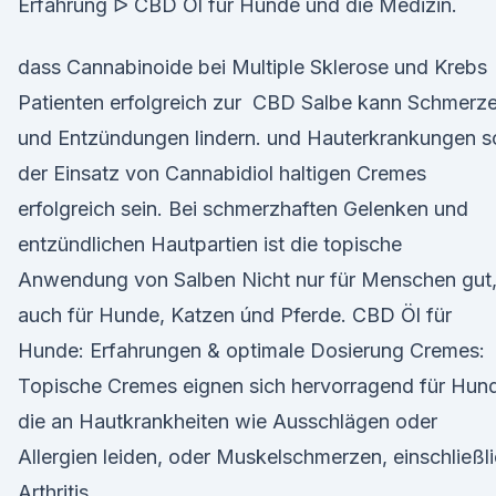
Erfahrung ᐅ CBD Öl für Hunde und die Medizin.
dass Cannabinoide bei Multiple Sklerose und Krebs
Patienten erfolgreich zur CBD Salbe kann Schmerz
und Entzündungen lindern. und Hauterkrankungen so
der Einsatz von Cannabidiol haltigen Cremes
erfolgreich sein. Bei schmerzhaften Gelenken und
entzündlichen Hautpartien ist die topische
Anwendung von Salben Nicht nur für Menschen gut
auch für Hunde, Katzen únd Pferde. CBD Öl für
Hunde: Erfahrungen & optimale Dosierung Cremes:
Topische Cremes eignen sich hervorragend für Hun
die an Hautkrankheiten wie Ausschlägen oder
Allergien leiden, oder Muskelschmerzen, einschließl
Arthritis.