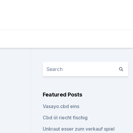
Featured Posts
Vasayo.cbd eins
Cbd öl riecht fischig
Unkraut esser zum verkauf spiel