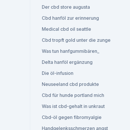
Der cbd store augusta
Cbd hanföl zur erinnerung
Medical cbd oil seattle
Cbd tropft gold unter die zunge
Was tun hanfgummibären_
Delta hanföl ergänzung
Die öl-infusion
Neuseeland cbd produkte
Cbd für hunde portland mich
Was ist cbd-gehalt in unkraut
Cbd-öl gegen fibromyalgie
Handgelenksschmerzen angst