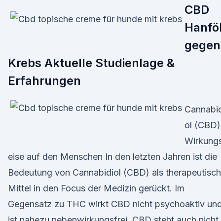
CBD
Hanfö
gegen
Krebs Aktuelle Studienlage &
Erfahrungen
Cannabid
ol (CBD)
Wirkung
eise auf den Menschen In den letzten Jahren ist die
Bedeutung von Cannabidiol (CBD) als therapeutisc
Mittel in den Focus der Medizin gerückt. Im
Gegensatz zu THC wirkt CBD nicht psychoaktiv un
ist nahezu nebenwirkungsfrei. CBD steht auch nicht