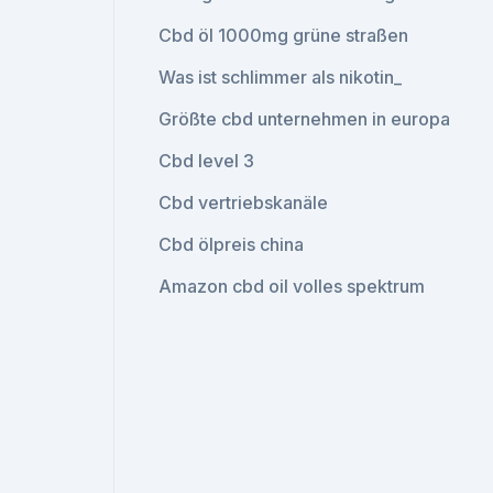
Cbd öl 1000mg grüne straßen
Was ist schlimmer als nikotin_
Größte cbd unternehmen in europa
Cbd level 3
Cbd vertriebskanäle
Cbd ölpreis china
Amazon cbd oil volles spektrum