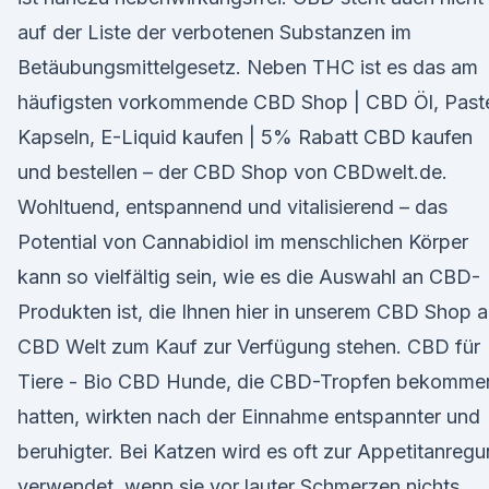
auf der Liste der verbotenen Substanzen im
Betäubungsmittelgesetz. Neben THC ist es das am
häufigsten vorkommende CBD Shop | CBD Öl, Past
Kapseln, E-Liquid kaufen | 5% Rabatt CBD kaufen
und bestellen – der CBD Shop von CBDwelt.de.
Wohltuend, entspannend und vitalisierend – das
Potential von Cannabidiol im menschlichen Körper
kann so vielfältig sein, wie es die Auswahl an CBD-
Produkten ist, die Ihnen hier in unserem CBD Shop a
CBD Welt zum Kauf zur Verfügung stehen. CBD für
Tiere - Bio CBD Hunde, die CBD-Tropfen bekomme
hatten, wirkten nach der Einnahme entspannter und
beruhigter. Bei Katzen wird es oft zur Appetitanreg
verwendet, wenn sie vor lauter Schmerzen nichts