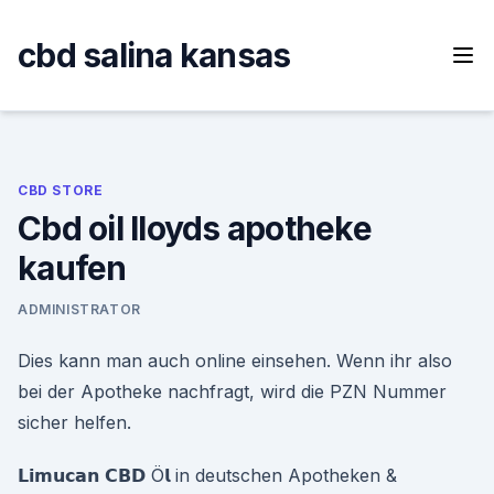
Skip
to
cbd salina kansas
content
CBD STORE
Cbd oil lloyds apotheke
kaufen
ADMINISTRATOR
Dies kann man auch online einsehen. Wenn ihr also
bei der Apotheke nachfragt, wird die PZN Nummer
sicher helfen.
𝗟𝗶𝗺𝘂𝗰𝗮𝗻 𝗖𝗕𝗗 Ö𝗹 in deutschen Apotheken &