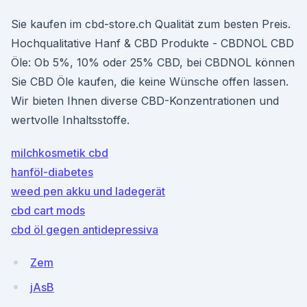
Sie kaufen im cbd-store.ch Qualität zum besten Preis.
Hochqualitative Hanf & CBD Produkte - CBDNOL CBD
Öle: Ob 5%, 10% oder 25% CBD, bei CBDNOL können
Sie CBD Öle kaufen, die keine Wünsche offen lassen.
Wir bieten Ihnen diverse CBD-Konzentrationen und
wertvolle Inhaltsstoffe.
milchkosmetik cbd
hanföl-diabetes
weed pen akku und ladegerät
cbd cart mods
cbd öl gegen antidepressiva
Zem
jAsB