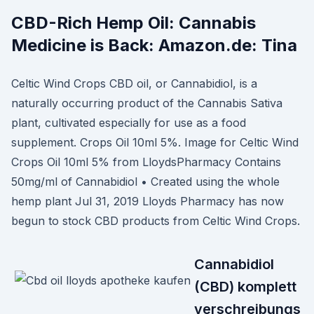
CBD-Rich Hemp Oil: Cannabis
Medicine is Back: Amazon.de: Tina
Celtic Wind Crops CBD oil, or Cannabidiol, is a
naturally occurring product of the Cannabis Sativa
plant, cultivated especially for use as a food
supplement. Crops Oil 10ml 5%. Image for Celtic Wind
Crops Oil 10ml 5% from LloydsPharmacy Contains
50mg/ml of Cannabidiol • Created using the whole
hemp plant Jul 31, 2019 Lloyds Pharmacy has now
begun to stock CBD products from Celtic Wind Crops.
Cannabidiol
(CBD) komplett
verschreibungs