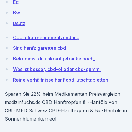
Ec
Bw
DsJtz
Cbd lotion sehnenentzündung
Sind hanfzigaretten cbd
Bekommst du unkrautgetränke hoch_
Was ist besser, cbd-öl oder cbd-gummi
Reine verhältnisse hanf cbd lutschtabletten
Sparen Sie 22% beim Medikamenten Preisvergleich
medizinfuchs.de CBD Hanftropfen & -Hanföle von
CBD MED Schweiz CBD-Hanftropfen & Bio-Hanföle in
Sonnenblumenkerneöl.