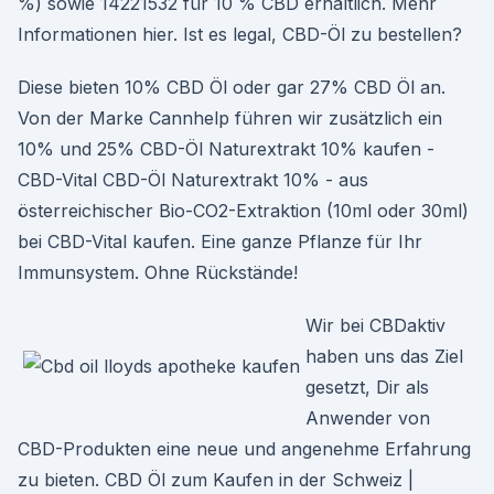
%) sowie 14221532 für 10 % CBD erhältlich. Mehr
Informationen hier. Ist es legal, CBD-Öl zu bestellen?
Diese bieten 10% CBD Öl oder gar 27% CBD Öl an.
Von der Marke Cannhelp führen wir zusätzlich ein
10% und 25% CBD-Öl Naturextrakt 10% kaufen -
CBD-Vital CBD-Öl Naturextrakt 10% - aus
österreichischer Bio-CO2-Extraktion (10ml oder 30ml)
bei CBD-Vital kaufen. Eine ganze Pflanze für Ihr
Immunsystem. Ohne Rückstände!
Wir bei CBDaktiv
haben uns das Ziel
gesetzt, Dir als
Anwender von
CBD-Produkten eine neue und angenehme Erfahrung
zu bieten. CBD Öl zum Kaufen in der Schweiz |