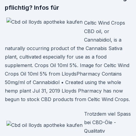
pflichtig? Infos für
Celtic Wind Crops
CBD oil, or
Cannabidiol, is a
naturally occurring product of the Cannabis Sativa
plant, cultivated especially for use as a food
supplement. Crops Oil 10ml 5%. Image for Celtic Wind
Crops Oil 10ml 5% from LloydsPharmacy Contains
50mg/ml of Cannabidiol • Created using the whole
hemp plant Jul 31, 2019 Lloyds Pharmacy has now
begun to stock CBD products from Celtic Wind Crops.
Trotzdem viel Spass
bei CBD-Öle -
Qualitativ