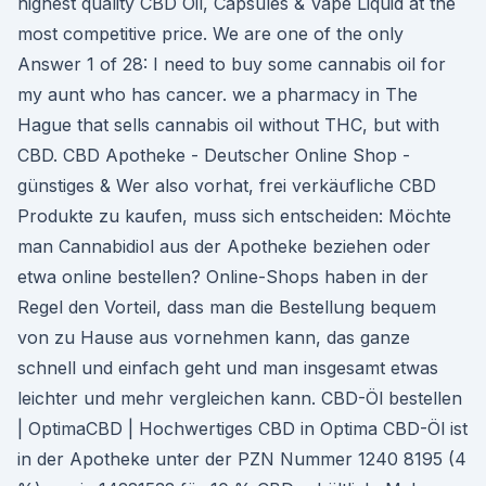
highest quality CBD Oil, Capsules & Vape Liquid at the
most competitive price. We are one of the only
Answer 1 of 28: I need to buy some cannabis oil for
my aunt who has cancer. we a pharmacy in The
Hague that sells cannabis oil without THC, but with
CBD. CBD Apotheke - Deutscher Online Shop -
günstiges & Wer also vorhat, frei verkäufliche CBD
Produkte zu kaufen, muss sich entscheiden: Möchte
man Cannabidiol aus der Apotheke beziehen oder
etwa online bestellen? Online-Shops haben in der
Regel den Vorteil, dass man die Bestellung bequem
von zu Hause aus vornehmen kann, das ganze
schnell und einfach geht und man insgesamt etwas
leichter und mehr vergleichen kann. CBD-Öl bestellen
| OptimaCBD | Hochwertiges CBD in Optima CBD-Öl ist
in der Apotheke unter der PZN Nummer 1240 8195 (4