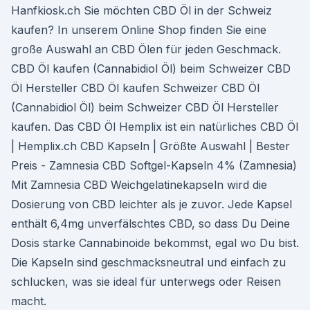
Hanfkiosk.ch Sie möchten CBD Öl in der Schweiz
kaufen? In unserem Online Shop finden Sie eine
große Auswahl an CBD Ölen für jeden Geschmack.
CBD Öl kaufen (Cannabidiol Öl) beim Schweizer CBD
Öl Hersteller CBD Öl kaufen Schweizer CBD Öl
(Cannabidiol Öl) beim Schweizer CBD Öl Hersteller
kaufen. Das CBD Öl Hemplix ist ein natürliches CBD Öl
| Hemplix.ch CBD Kapseln | Größte Auswahl | Bester
Preis - Zamnesia CBD Softgel-Kapseln 4% (Zamnesia)
Mit Zamnesia CBD Weichgelatinekapseln wird die
Dosierung von CBD leichter als je zuvor. Jede Kapsel
enthält 6,4mg unverfälschtes CBD, so dass Du Deine
Dosis starke Cannabinoide bekommst, egal wo Du bist.
Die Kapseln sind geschmacksneutral und einfach zu
schlucken, was sie ideal für unterwegs oder Reisen
macht.