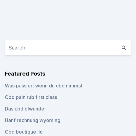
Featured Posts
Was passiert wenn du cbd nimmst
Cbd pain rub first class
Das cbd ölwunder
Hanf rechnung wyoming
Cbd boutique llc