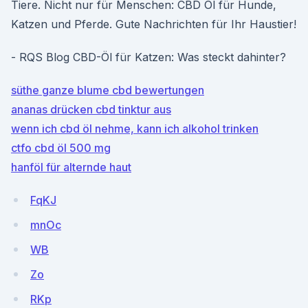
Tiere. Nicht nur für Menschen: CBD Öl für Hunde,
Katzen und Pferde. Gute Nachrichten für Ihr Haustier!
- RQS Blog CBD-Öl für Katzen: Was steckt dahinter?
süthe ganze blume cbd bewertungen
ananas drücken cbd tinktur aus
wenn ich cbd öl nehme, kann ich alkohol trinken
ctfo cbd öl 500 mg
hanföl für alternde haut
FqKJ
mnOc
WB
Zo
RKp