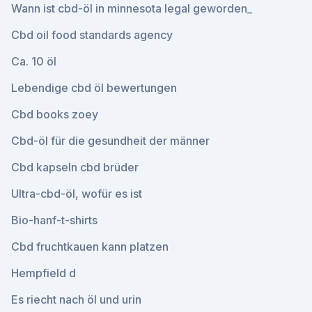
Wann ist cbd-öl in minnesota legal geworden_
Cbd oil food standards agency
Ca. 10 öl
Lebendige cbd öl bewertungen
Cbd books zoey
Cbd-öl für die gesundheit der männer
Cbd kapseln cbd brüder
Ultra-cbd-öl, wofür es ist
Bio-hanf-t-shirts
Cbd fruchtkauen kann platzen
Hempfield d
Es riecht nach öl und urin