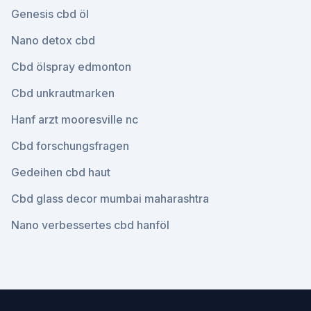
Genesis cbd öl
Nano detox cbd
Cbd ölspray edmonton
Cbd unkrautmarken
Hanf arzt mooresville nc
Cbd forschungsfragen
Gedeihen cbd haut
Cbd glass decor mumbai maharashtra
Nano verbessertes cbd hanföl