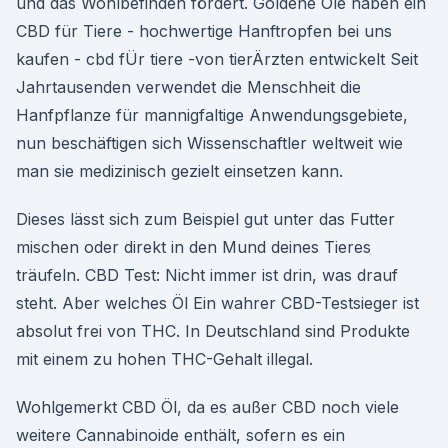
und das Wohlbefinden fördert. Goldene Öle haben ein
CBD für Tiere - hochwertige Hanftropfen bei uns
kaufen - cbd fÜr tiere -von tierÄrzten entwickelt Seit
Jahrtausenden verwendet die Menschheit die
Hanfpflanze für mannigfaltige Anwendungsgebiete,
nun beschäftigen sich Wissenschaftler weltweit wie
man sie medizinisch gezielt einsetzen kann.
Dieses lässt sich zum Beispiel gut unter das Futter
mischen oder direkt in den Mund deines Tieres
träufeln. CBD Test: Nicht immer ist drin, was drauf
steht. Aber welches Öl Ein wahrer CBD-Testsieger ist
absolut frei von THC. In Deutschland sind Produkte
mit einem zu hohen THC-Gehalt illegal.
Wohlgemerkt CBD Öl, da es außer CBD noch viele
weitere Cannabinoide enthält, sofern es ein