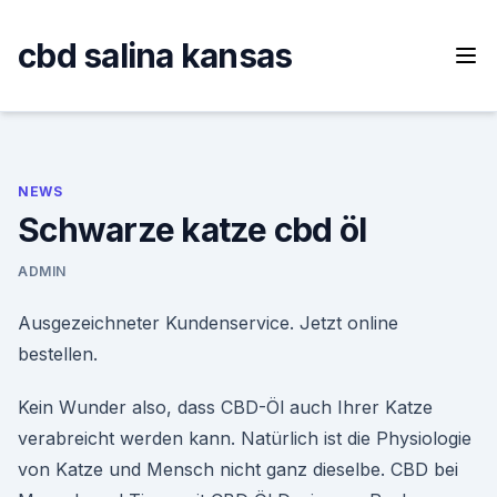
Skip
to
cbd salina kansas
content
NEWS
Schwarze katze cbd öl
ADMIN
Ausgezeichneter Kundenservice. Jetzt online
bestellen.
Kein Wunder also, dass CBD-Öl auch Ihrer Katze
verabreicht werden kann. Natürlich ist die Physiologie
von Katze und Mensch nicht ganz dieselbe. CBD bei